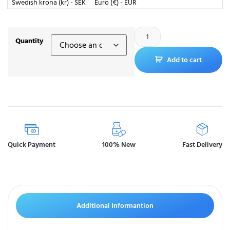
Swedish krona (kr) - SEK
Euro (€) - EUR
Quantity
Add to cart
Quick Payment
100% New
Fast Delivery
Additional Informantion