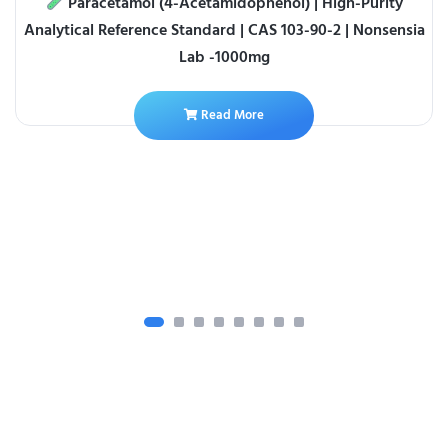
Paracetamol (4-Acetamidophenol) | High-Purity
Analytical Reference Standard | CAS 103-90-2 | Nonsensia
Lab -1000mg
Read More